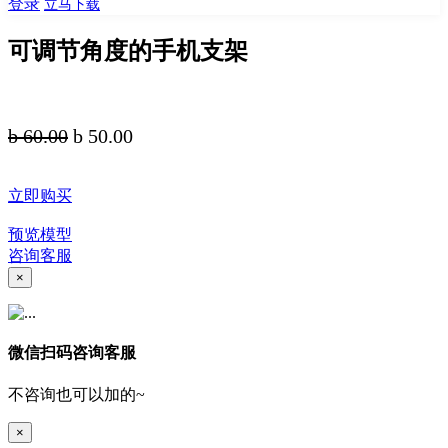
登录
立马下载
可调节角度的手机支架
b 60.00
b 50.00
立即购买
预览模型
咨询客服
×
微信扫码咨询客服
不咨询也可以加的~
×