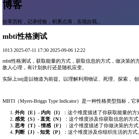
博客
分享历程，记录经验，积累点滴，实现自我...
mbti性格测试
1013
2025-07-11 17:30
2025-09-06 12:22
mbti性格测试，获取能量的方式，获取信息的方式，做决策
敌人心理，有计划执行还是随机应变。
实际上intj是以物道为前提。以理解利用物证、死理、探索 、
MBTI（Myers-Briggs Type Indicator）是一种性
外向（E）- 内向（I）
：这个维度描述了你获取能量的方
感觉（S）- 直觉（N）
：这个维度涉及你获取信息的方式
思考（T）- 情感（F）
：这个维度描述了你做决策的方式
判断（J）- 知觉（P）
：这个维度涉及你组织生活的方式