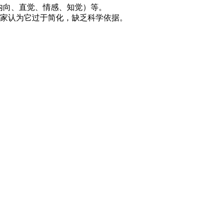
（内向、直觉、情感、知觉）等。
学家认为它过于简化，缺乏科学依据。